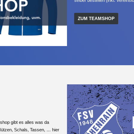
selber bestellen (inkl. Vereinsl
ZUM TEAMSHOP
hop gibt es alles was da
 Mützen, Schals, Tassen, … hier