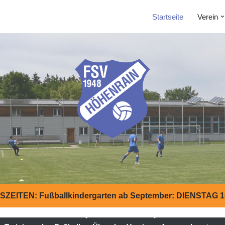
Startseite
Verein
ZEITEN: Fußballkindergarten ab September: DIENSTAG 16