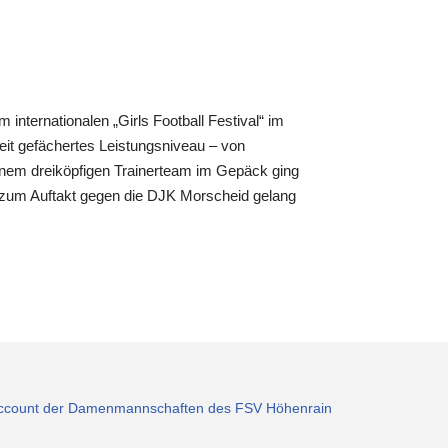
nternationalen „Girls Football Festival“ im
eit gefächertes Leistungsniveau – von
inem dreiköpfigen Trainerteam im Gepäck ging
 zum Auftakt gegen die DJK Morscheid gelang
m-Account der Damenmannschaften des FSV Höhenrain