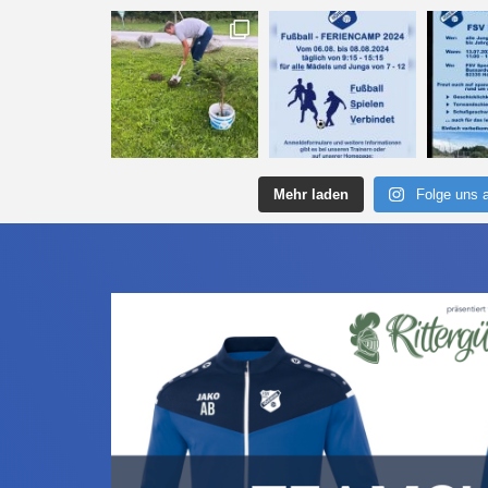
Mehr laden
Folge uns 