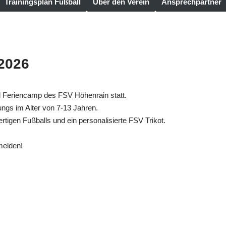
Trainingsplan Fußball
Über den Verein
Ansprechpartner
2026
l Feriencamp des FSV Höhenrain statt.
ungs im Alter von 7-13 Jahren.
rtigen Fußballs und ein personalisierte FSV Trikot.
melden!