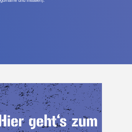
ogo/name und Initialien).