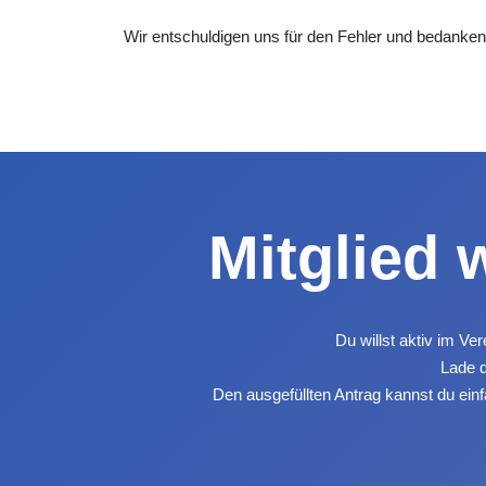
Wir entschuldigen uns für den Fehler und bedanken 
Mitglied 
Du willst aktiv im Ve
Lade d
Den ausgefüllten Antrag kannst du ein