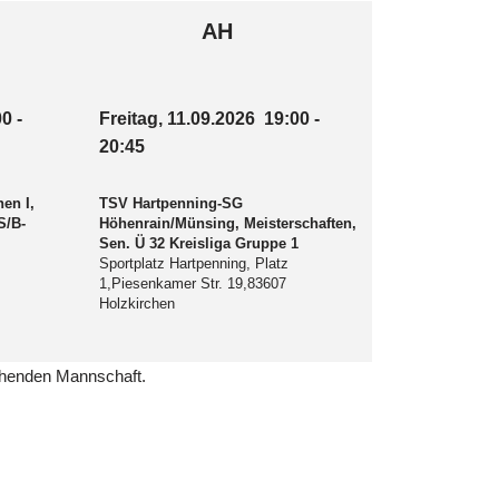
AH
00
-
Freitag, 11.09.2026
19:00
-
20:45
en I,
TSV Hartpenning-SG
S/B-
Höhenrain/Münsing, Meisterschaften,
Sen. Ü 32 Kreisliga Gruppe 1
Sportplatz Hartpenning, Platz
1,Piesenkamer Str. 19,83607
Holzkirchen
echenden Mannschaft.