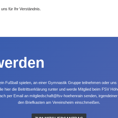
uns für Ihr Verständnis.
werden
rein Fußball spielen, an einer Gymnastik Gruppe teilnehmen oder uns
ie hier die Beitrittserklärung runter und werde Mitglied beim FSV Höh
fach per Email an mitgliedschaft@fsv-hoehenrain senden, irgendeine
den Briefkasten am Vereinsheim einschmeißen.