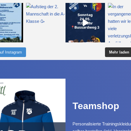
auf Instagram
Mehr laden
Teamshop
Personalisierte Trainingsklei